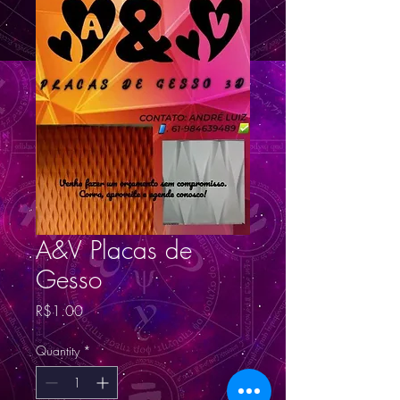
A&V Placas de
Gesso
Price
R$1.00
Quantity
*