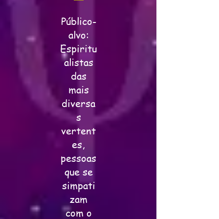
Público-
alvo:
Espiritu
alistas
das
mais
diversa
s
vertent
es,
pessoas
que se
simpati
zam
com o