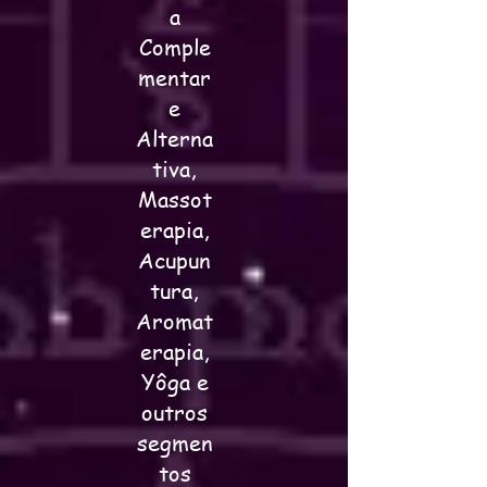
a
Comple
mentar
e
Alterna
tiva,
Massot
erapia,
Acupun
tura,
Aromat
erapia,
Yôga e
outros
segmen
tos