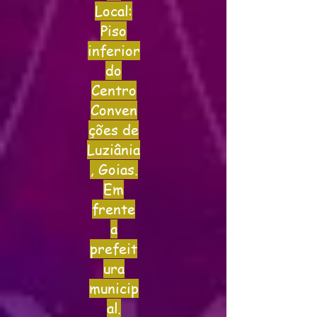
Local:
Piso
inferior
do
Centro
Conven
ções de
Luziânia
, Goias.
Em
frente
a
prefeit
ura
municip
al.