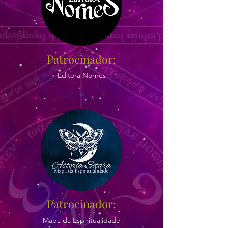
Patrocinador:
Editora Nornes
Patrocinador:
Mapa da Espiritualidade