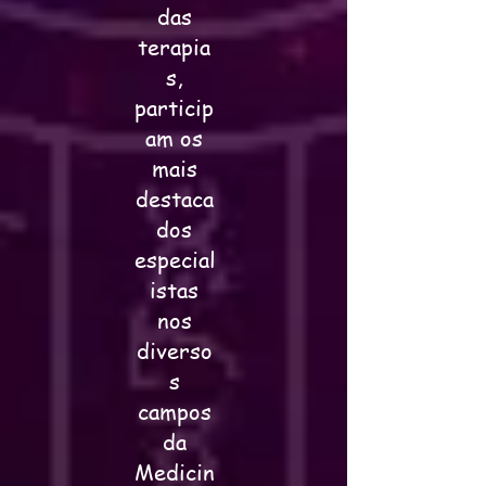
das
terapia
s,
particip
am os
mais
destaca
dos
especial
istas
nos
diverso
s
campos
da
Medicin