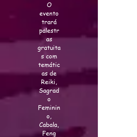
O
evento
trará
palestr
as
gratuita
s com
temátic
as de
Reiki,
Sagrad
o
Feminin
o,
Cabala,
Feng