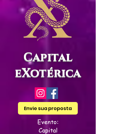
Capital
eXotérica
Envie sua proposta
Evento:
Capital