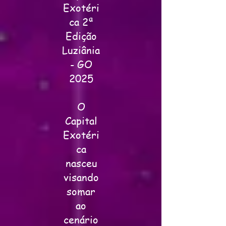
Exotéri
ca 2ª
Edição
Luziânia
- GO
2025
O
Capital
Exotéri
ca
nasceu
visando
somar
ao
cenário