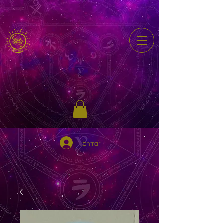
Entrar