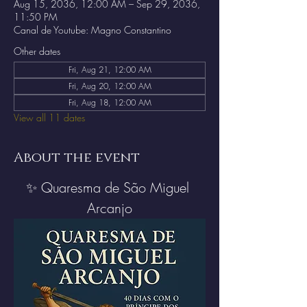
Aug 15, 2036, 12:00 AM – Sep 29, 2036,
11:50 PM
Canal de Youtube: Magno Constantino
Other dates
Fri, Aug 21, 12:00 AM
Fri, Aug 20, 12:00 AM
Fri, Aug 18, 12:00 AM
View all 11 dates
About the event
✨ Quaresma de São Miguel 
Arcanjo