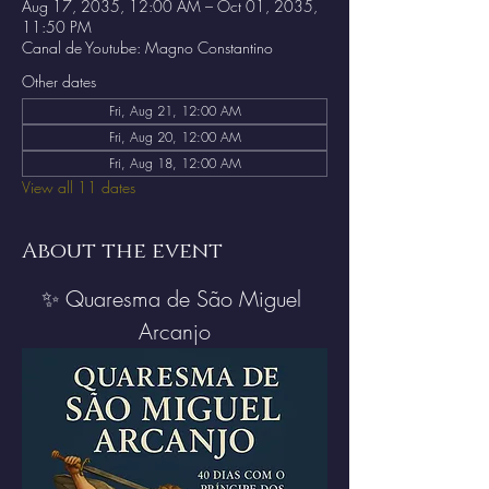
Aug 17, 2035, 12:00 AM – Oct 01, 2035,
11:50 PM
Canal de Youtube: Magno Constantino
Other dates
Fri, Aug 21, 12:00 AM
Fri, Aug 20, 12:00 AM
Fri, Aug 18, 12:00 AM
View all 11 dates
About the event
✨ Quaresma de São Miguel 
Arcanjo