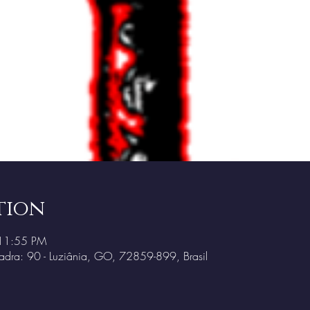
tion
 11:55 PM
dra: 90 - Luziânia, GO, 72859-899, Brasil