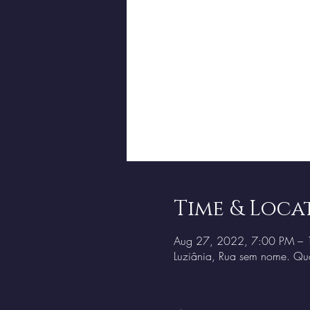
Time & Loca
Aug 27, 2022, 7:00 PM –
Luziânia, Rua sem nome. Qua