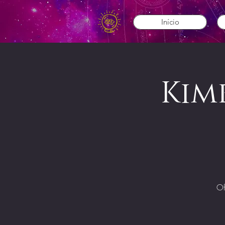
Início
Kim
Of