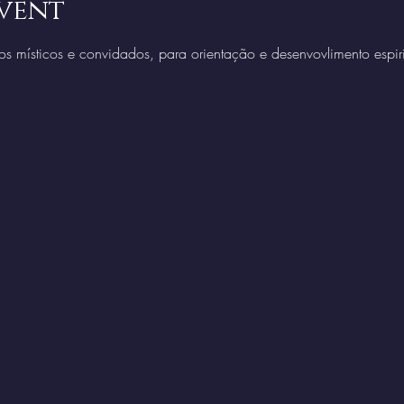
vent
os místicos e convidados, para orientação e desenvovlimento espiri