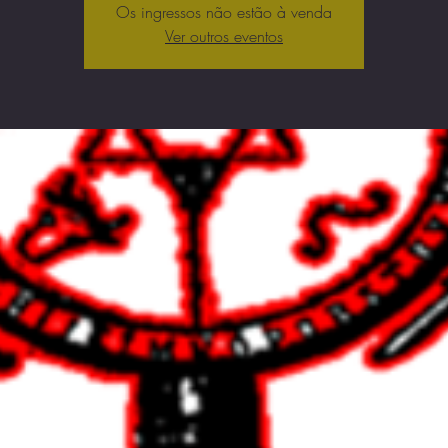
Os ingressos não estão à venda
Ver outros eventos