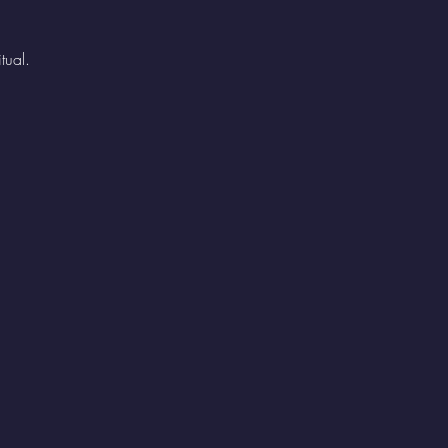
tual. 