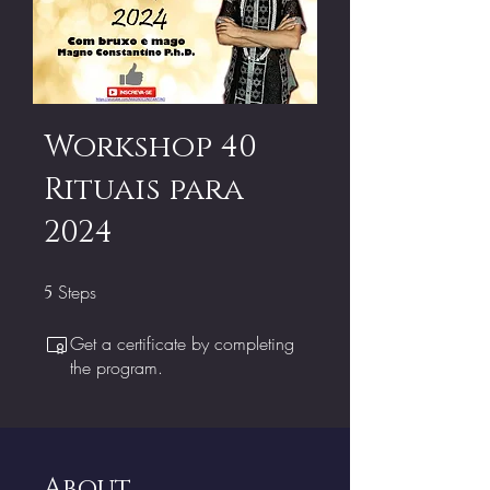
Workshop 40
Rituais para
2024
Steps
5 Steps
5
Get a certificate by completing
the program.
About