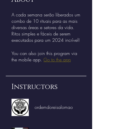
A cada semana serão liberados um
combo de 10 rituais para as mais
diversas áreas e setores da vida.
Ritos simples e fáceis de serem
executados para um 2024 incrível!
You can also join this program via
the mobile app.
Go to the app
Instructors
ordemdoreisalomao