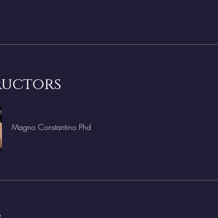
ructors
Magno Constantino Phd