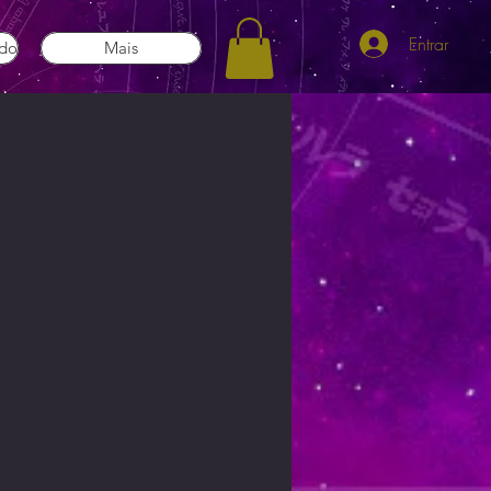
Entrar
ado
Mais