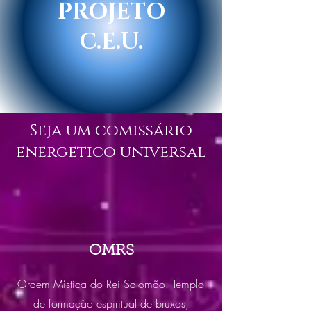
PROJETO
C.E.U.
Seja um comissário
energetico universal
OMRS
Ordem Mística do Rei Salomão: Templo
de formação espiritual de bruxos,