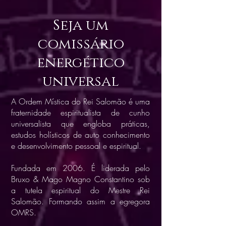
Seja um
comissário
energético
universal
A Ordem Mística do Rei Salomão é uma
fraternidade espiritualista de cunho
universalista que engloba práticas,
estudos holísticos de auto conhecimento
e desenvolvimento pessoal e espiritual.
Fundada em 2006. É liderada pelo
Bruxo & Mago Magno Constantino sob
a tutela espiritual do Mestre Rei
Salomão. Formando assim a egregora
OMRS.