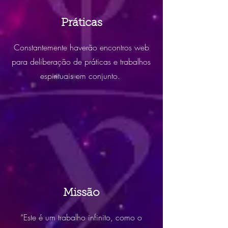
Práticas
Constantemente haverão encontros web
para deliberação de práticas e trabalhos
espirituais em conjunto.
Missão
“Este é um trabalho infinito, como o