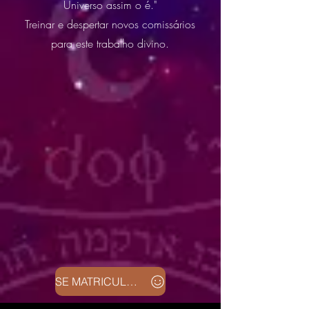
Universo assim o é."
Treinar e despertar novos comissários
para este trabalho divino.
SE MATRICULAR!