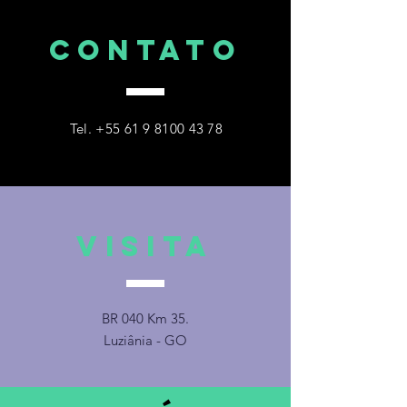
CONTATO
Tel.
+55 61 9 8100 43 78
VISITA
BR 040 Km 35.
Luziânia - GO