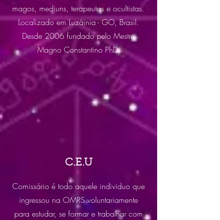
magos, mediuns, terapeutas e ocultistas.
Localizado em Luzâinia - GO, Brasil.
Desde 2006 fundado pelo Mestre
Magno Constantino PhD.
C.E.U
Comissário é todo aquele individuo que
ingressou na OMRS voluntariamente
para estudar, se formar e trabalhar com