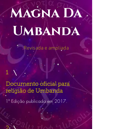
Magna Da
Umbanda
Revisada e ampliada
1
Documento oficial para
religião de Umbanda
1º Edição publicada em 2017.
2