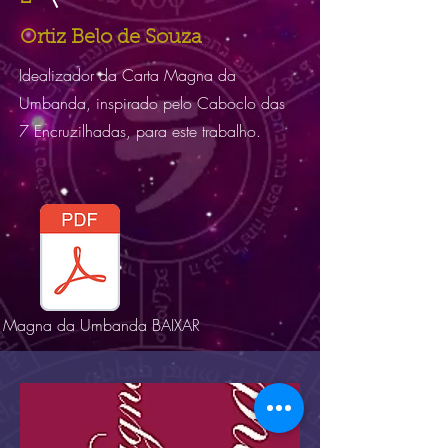
Ortiz Belo de Souza
Idealizador da Carta Magna da
Umbanda, inspirado pelo Caboclo das
7 Encruzilhadas, para este trabalho.
a Magna da Umbanda BAIXAR