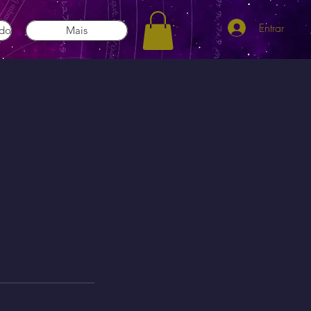
Entrar
ado
Mais