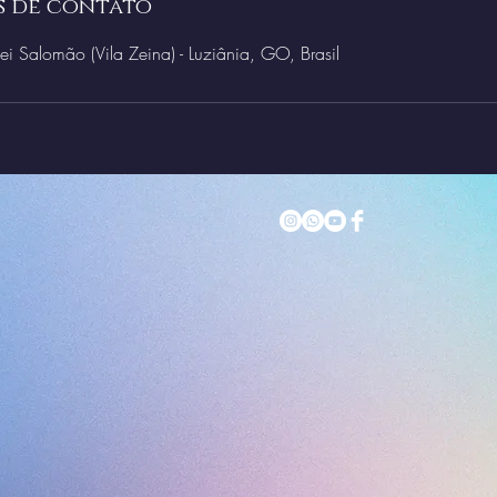
s de contato
i Salomão (Vila Zeina) - Luziânia, GO, Brasil