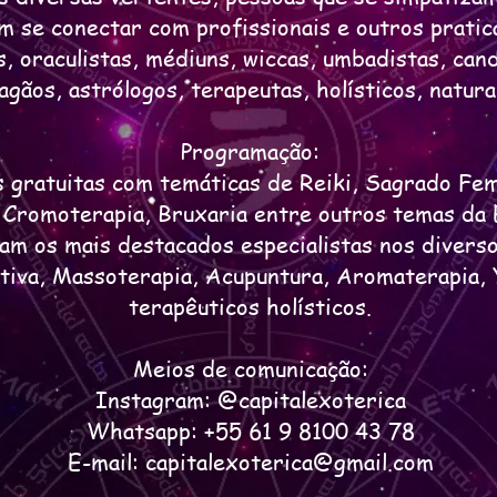
m se conectar com profissionais e outros pratic
, oraculistas, médiuns, wiccas, umbadistas, can
gãos, astrólogos, terapeutas, holísticos, natura
Programação:
s gratuitas com temáticas de Reiki, Sagrado Fem
, Cromoterapia, Bruxaria entre outros temas da 
ipam os mais destacados especialistas nos diver
tiva, Massoterapia, Acupuntura, Aromaterapia,
terapêuticos holísticos.
Meios de comunicação:
Instagram: @capitalexoterica
Whatsapp: +55 61 9 8100 43 78
E-mail:
capitalexoterica@gmail.com