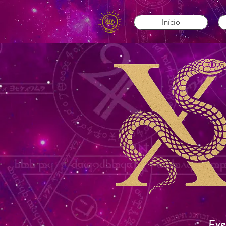
Início
Eve