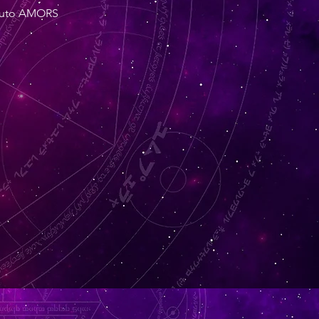
ituto AMORS