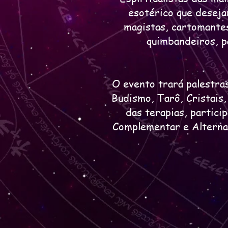
esotérico que deseja
magistas, cartomantes
quimbandeiros, pa
O evento trará palestra
Budismo, Tarô, Cristais
das terapias, partic
Complementar e Alterna