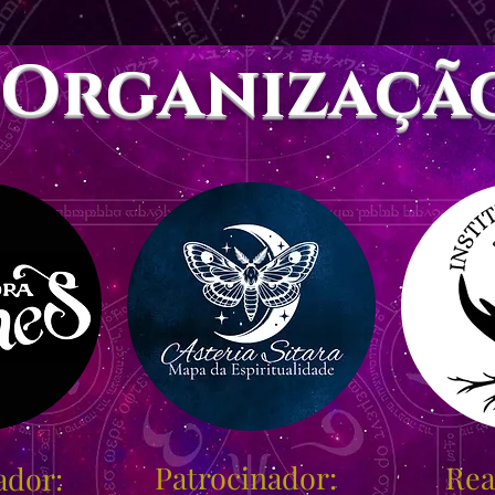
Organizaçã
Patrocinador:
Rea
ador: