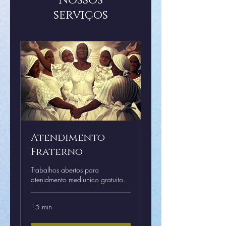
Nossos
serviços
Atendimento
Fraterno
Trabalhos abertos para
atenidmento mediunico gratuito.
15 min