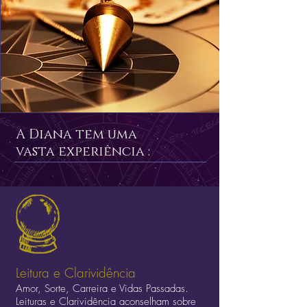
A Diana tem uma
vasta experiência :
Leitura e Clarividência
Amor, Sorte, Carreira e Vidas Passadas.
Leituras e Clarividência aconselham sobre