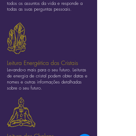
todos os assuntos da vida e responde a
todas as suas perguntas pessoais.
Leitura Energética dos Cristais
Levando-o mais para o seu futuro. Leituras
de energia de cristal podem obter datas e
nomes e outras informações detalhadas
sobre o seu futuro.