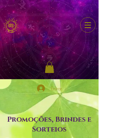
Entrar
Promoções, Brindes e
Sorteios