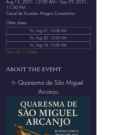
Aug 15, 2031, 12:00 AM – Sep 29, 2031,
11:50 PM
Canal de Youtube: Magno Constantino
Other dates
Fri, Aug 21, 12:00 AM
Fri, Aug 20, 12:00 AM
Fri, Aug 18, 12:00 AM
View all 11 dates
About the event
✨ Quaresma de São Miguel 
Arcanjo