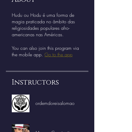
Hudu ou Hodu é uma forma de
magia praticada no âmbito das
religiosidades populares afro-
americanas nas Américas.
You can also join this program via
the mobile app.
Go to the app
Instructors
ordemdoreisalomao