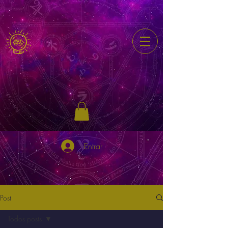
Entrar
Post
Todos posts