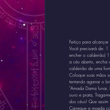
Feitiço para alcançar
Você precisará de: 1 
encher o caldeirão) 
a céu aberto, encha 
caldeirão de uma for
Coloque suas mãos so
tentando agarrar o br
"Amada Dama lunar, E
ouro e prata, Traga-
dos céus! Que assim s
Carregue a moeda co