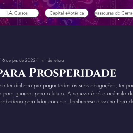
I.A. Cursos
Capital eXotérica
Vassouras do Cerr
16 de jun. de 2022
1 min de leitura
para Prosperidade
ica ter dinheiro pra pagar todas as suas obrigações, ter pa
a para guardar para o futuro. A riqueza é só o acúmulo de
 sabedoria para lidar com ele. Lembrem-se disso na hora de 