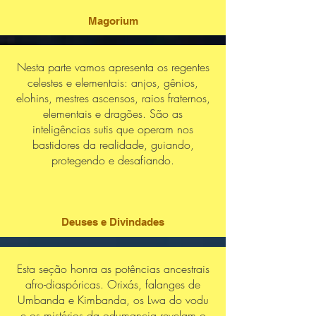
Magorium
Nesta parte vamos apresenta os regentes
celestes e elementais: anjos, gênios,
elohins, mestres ascensos, raios fraternos,
elementais e dragões. São as
inteligências sutis que operam nos
bastidores da realidade, guiando,
protegendo e desafiando.
Deuses e Divindades
Esta seção honra as potências ancestrais
afro-diaspóricas. Orixás, falanges de
Umbanda e Kimbanda, os Lwa do vodu
e os mistérios da odumancia revelam o