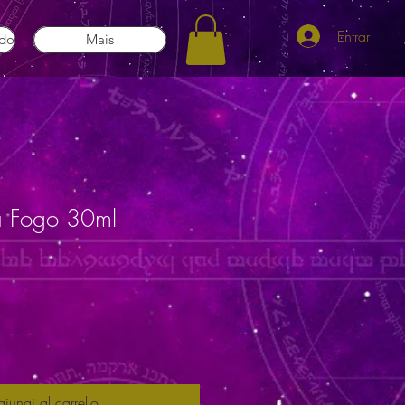
Entrar
ado
Mais
a Fogo 30ml
iungi al carrello