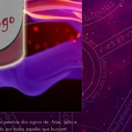
 pessoas dos signos de: Aries, Leão e
zado por todos aqueles que buscam