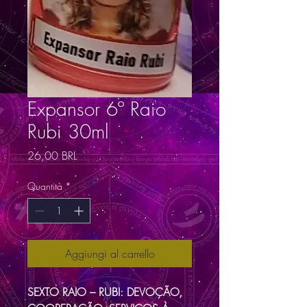
Expansor 6º Raio
Rubi 30ml
Prezzo
26,00 BRL
Quantità
*
Aggiungi al carrello
SEXTO RAIO – RUBI: DEVOÇÃO,