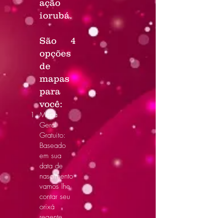
ação
iorubá.
São 4
opções
de
mapas
para
você:
Mapa
Geral
Gratuito:
Baseado
em sua
data de
nascimento
vamos lhe
contar seu
orixá
regente