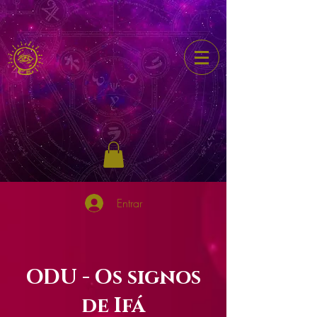
Entrar
ODU - Os signos
de Ifá