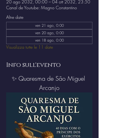
20 ago 2032, 00:00 – 04 ott 2032, 23:50
Canal de Youtube: Magno Constantino
Altre date
ven 21 ago, 0:00
ven 20 ago, 0:00
ven 18 ago, 0:00
Visualizza tutte le 11 date
Info sull'evento
✨ Quaresma de São Miguel 
Arcanjo