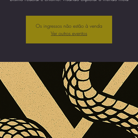
Os ingressos não estão à venda
Ver outros eventos