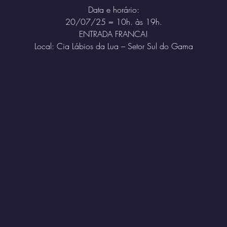
Data e horário:
20/07/25 = 10h. às 19h.
ENTRADA FRANCA!
Local: Cia Lábios da Lua – Setor Sul do Gama