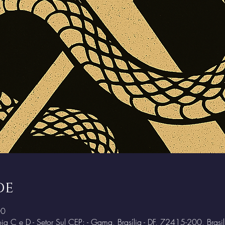
de
00
ja C e D - Setor Sul CEP: - Gama, Brasília - DF, 72415-200, Brasil