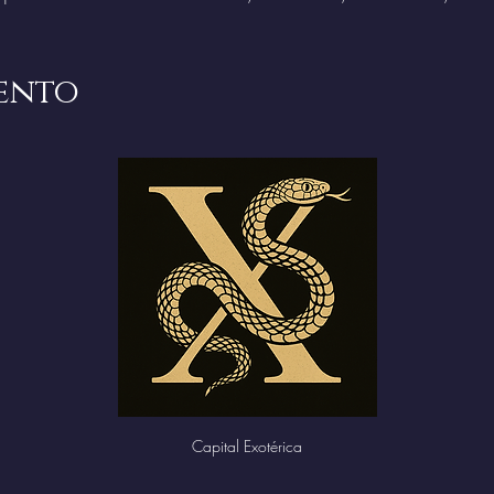
vento
Capital Exotérica