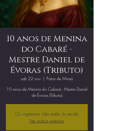
10 anos de Menina
do Cabaré -
Mestre Daniel de
Évoras (Tributo)
sab 22 nov
  |  
Patos de Minas
10 anos de Menina do Cabaré - Mestre Daniel
de Évoras (Tributo)
Os ingressos não estão à venda
Ver outros eventos