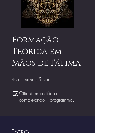
Formação
Teórica em
Mãos de Fátima
settimane
4 settimane
step
5 step
4
5
Ottieni un certificato
completando il programma.
Info