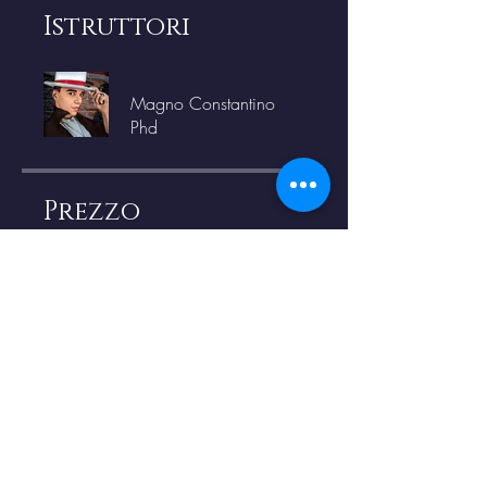
Istruttori
Magno Constantino
Phd
Prezzo
Gratis
Condividi