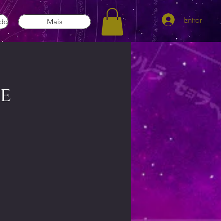
Entrar
ado
Mais
e