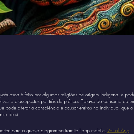
ayahuasca é feito por algumas religiões de origem indígena, e pod
etivos e pressupostos por trás da prática. Trata-se do consumo de 
e pode alterar a consciência e causar efeitos no indivíduo, que 
tro de si.
artecipare a questo programma tramite l'app mobile.
Vai all'App