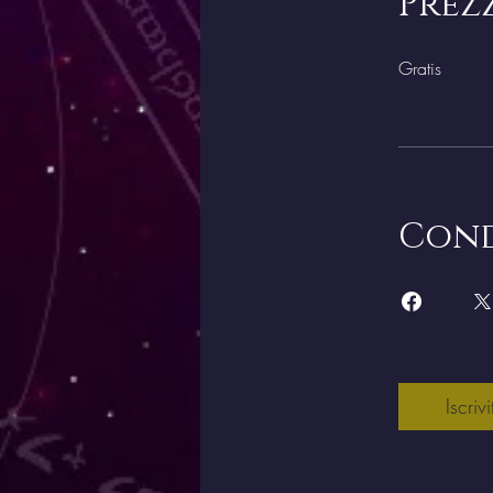
Prez
Gratis
Cond
Iscrivi