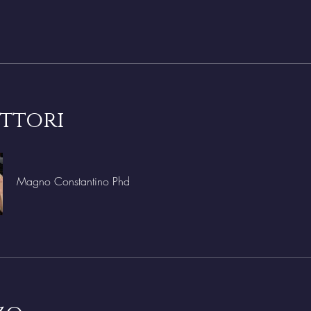
uttori
Magno Constantino Phd