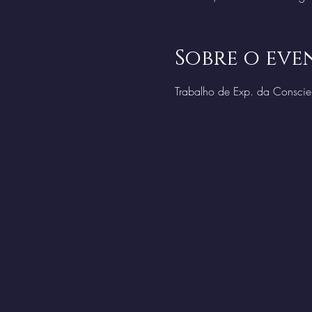
Sobre o eve
Trabalho de Exp. da Conscien