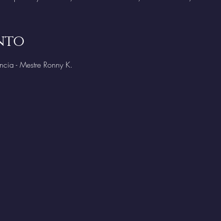
nto
cia - Mestre Ronny K.