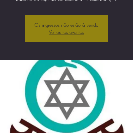
Os ingressos não estão à venda
Ver outros eventos