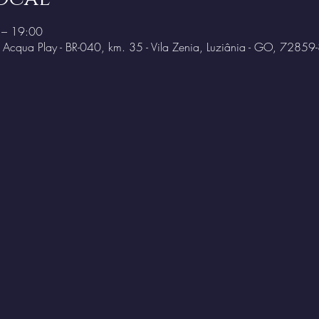
 – 19:00
o Acqua Play - BR-040, km. 35 - Vila Zenia, Luziânia - GO, 72859-