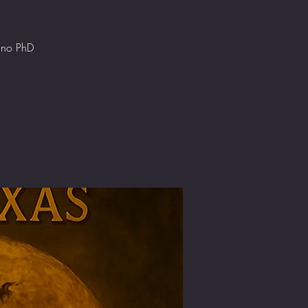
tino PhD