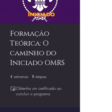
Formação
Teórica: O
caminho do
Iniciado OMRS
semanas
4 semanas
etapas
8 etapas
4
8
Obtenha um certificado ao
concluir o programa.