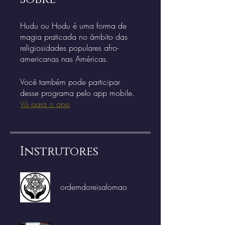
Hudu ou Hodu é uma forma de
magia praticada no âmbito das
religiosidades populares afro-
americanas nas Américas.
Você também pode participar
desse programa pelo app mobile.
Vá para o app
Instrutores
ordemdoreisalomao