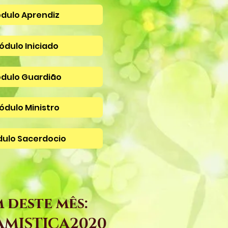
ódulo Aprendiz
Módulo Iniciado
ódulo Guardião
ódulo Ministro
dulo Sacerdocio
 deste mês:
MISTICA2020