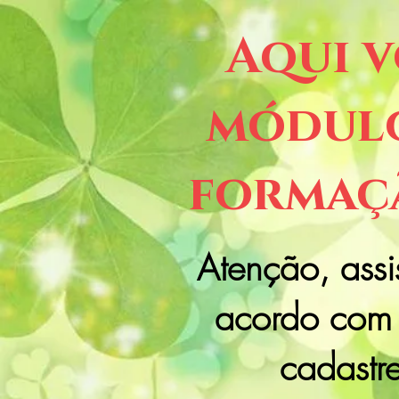
Aqui v
módulo
formaçã
Atenção, assi
acordo com 
cadastr