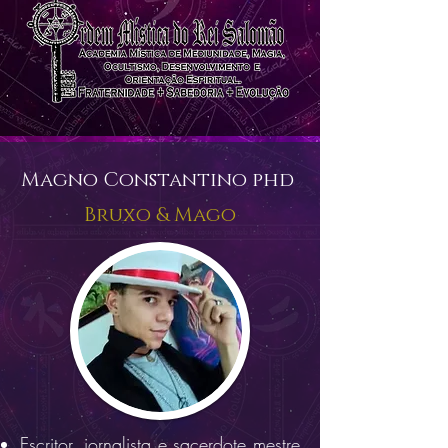
Magno Constantino phd
Bruxo & Mago
Escritor, jornalista e sacerdote mestre