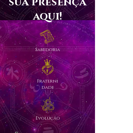
sua presença
aqui!
Sabedoria
Fraterni
dade
Evolução