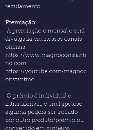
regulamento.
Premiação:
 A premiação é mensal e será 
divulgada em nossos canais 
oficiais: 
https://www.magnoconstanti
no.com 
https://youtube.com/magnoc
onstantino
 O prêmio é individual e 
intransferível, e em hipótese 
alguma poderá ser trocado 
por outro produto/prêmio ou 
convertido em dinheiro.