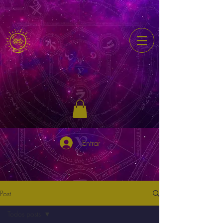
Entrar
Post
Todos posts