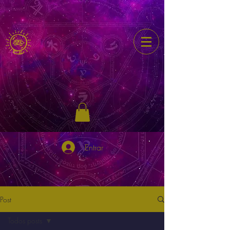
Entrar
Post
Todos posts