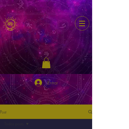
Entrar
Post
Todos posts