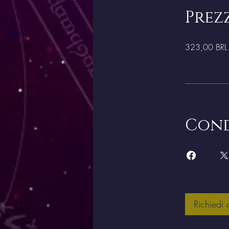
Prez
323,00 BRL
Cond
Richiedi d