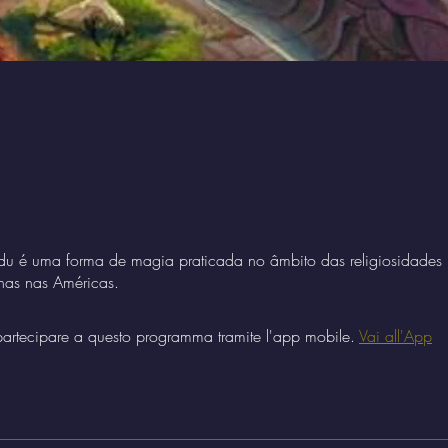
u é uma forma de magia praticada no âmbito das religiosidades 
nas nas Américas.
artecipare a questo programma tramite l'app mobile.
Vai all'App