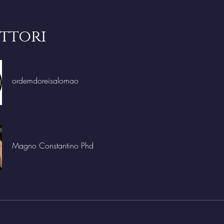
uttori
ordemdoreisalomao
Magno Constantino Phd