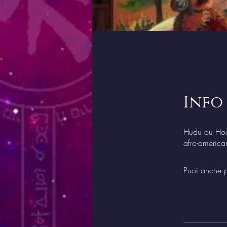
Info
Hudu ou Hod
afro-america
Puoi anche p