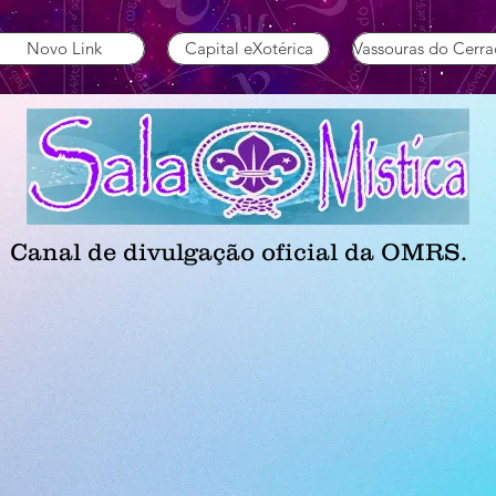
Novo Link
Capital eXotérica
Vassouras do Cerr
Canal de divulgação oficial da OMRS.