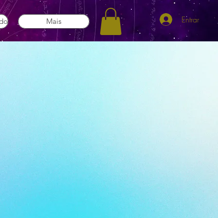
Entrar
ado
Mais