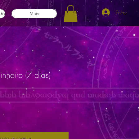
Entrar
ado
Mais
inheiro (7 dias)
outer au panier