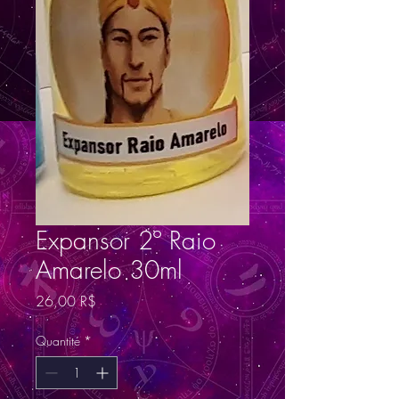
Expansor 2º Raio
Amarelo 30ml
Prix
26,00 R$
Quantité
*