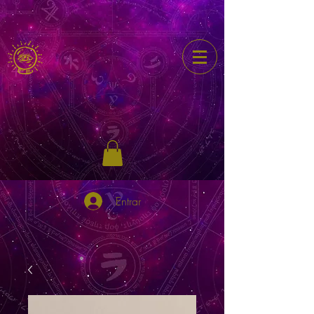
Entrar