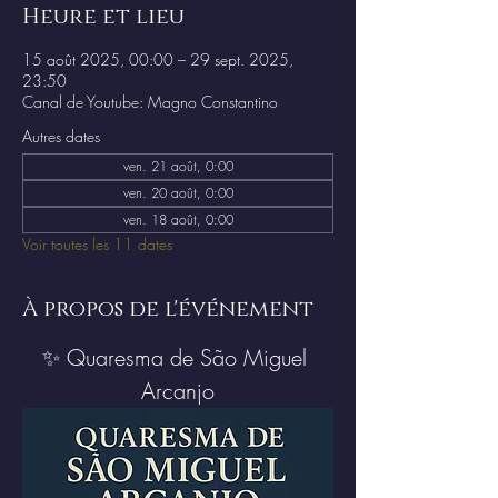
Heure et lieu
15 août 2025, 00:00 – 29 sept. 2025,
23:50
Canal de Youtube: Magno Constantino
Autres dates
ven. 21 août, 0:00
ven. 20 août, 0:00
ven. 18 août, 0:00
Voir toutes les 11 dates
À propos de l'événement
✨ Quaresma de São Miguel 
Arcanjo