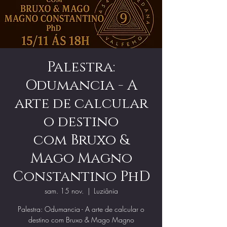
Palestra:
Odumancia - A
arte de calcular
o destino
com Bruxo &
Mago Magno
Constantino PhD
sam. 15 nov.
  |  
Luziânia
Palestra: Odumancia - A arte de calcular o
destino com Bruxo & Mago Magno