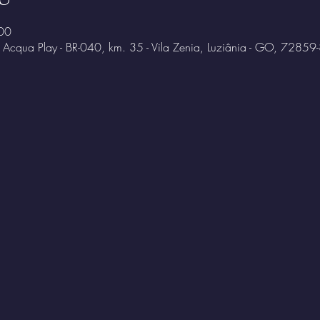
00
o Acqua Play - BR-040, km. 35 - Vila Zenia, Luziânia - GO, 72859-