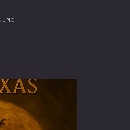
tino PhD