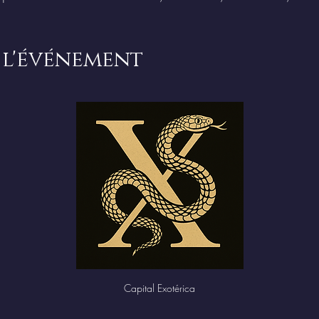
 l'événement
Capital Exotérica