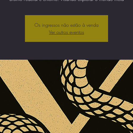
Os ingressos não estão à venda
Ver outros eventos