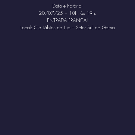
Data e horário:
20/07/25 = 10h. às 19h.
ENTRADA FRANCA!
Local: Cia Lábios da Lua – Setor Sul do Gama