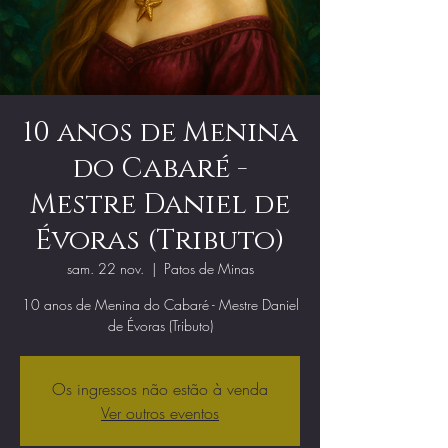
10 anos de Menina
do Cabaré -
Mestre Daniel de
Évoras (Tributo)
sam. 22 nov.
  |  
Patos de Minas
10 anos de Menina do Cabaré - Mestre Daniel
de Évoras (Tributo)
Os ingressos não estão à venda
Ver outros eventos