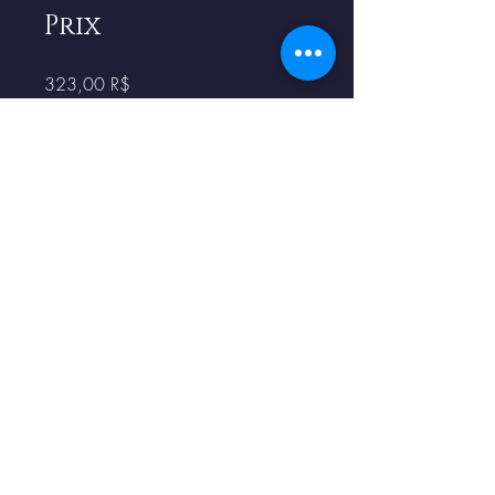
Prix
323,00 R$
Partager
Demander à participer