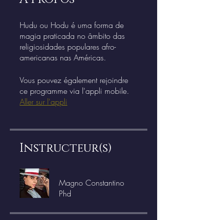
Hudu ou Hodu é uma forma de
magia praticada no âmbito das
religiosidades populares afro-
americanas nas Américas.
Vous pouvez également rejoindre
ce programme via l'appli mobile.
Aller sur l'appli
Instructeur(s)
Magno Constantino
Phd