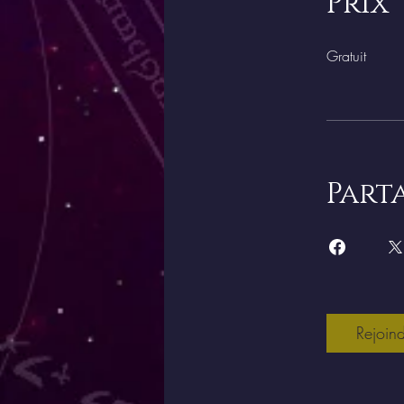
Prix
Gratuit
Part
Rejoin