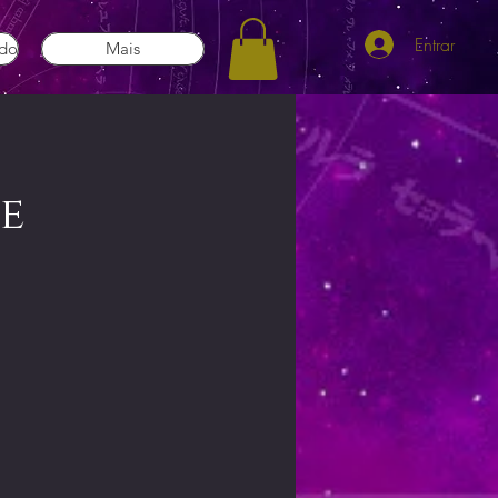
Entrar
ado
Mais
e