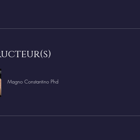
ructeur(s)
Magno Constantino Phd