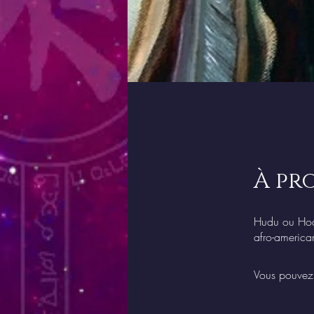
À pr
Hudu ou Hod
afro-america
Vous pouvez 