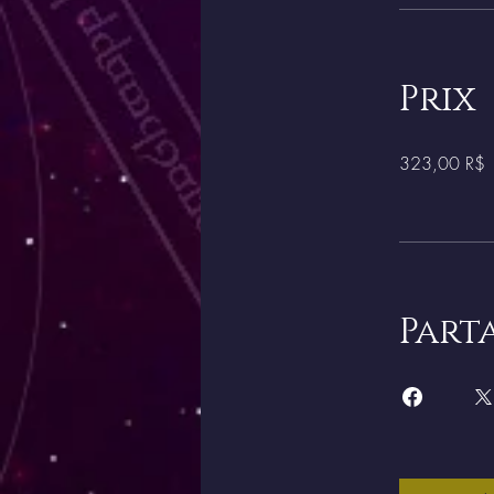
Prix
323,00 R$
Part