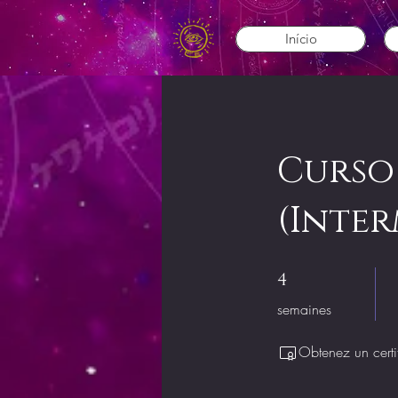
Início
Curso
(Inter
4 semaines
4
semaines
Obtenez un certi