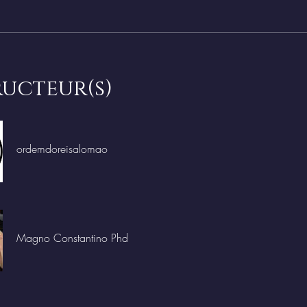
ructeur(s)
ordemdoreisalomao
Magno Constantino Phd