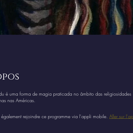
opos
u é uma forma de magia praticada no âmbito das religiosidades 
nas nas Américas.
également rejoindre ce programme via l'appli mobile.
Aller sur l'ap