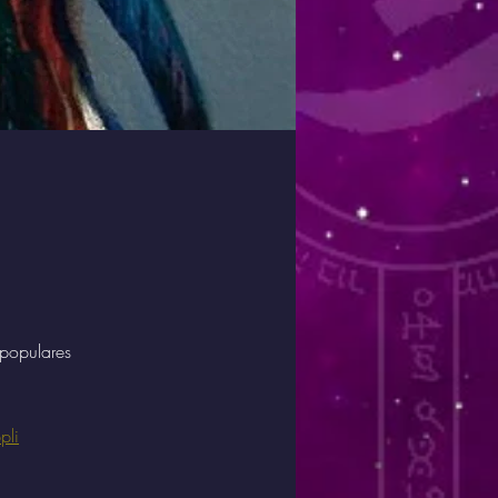
populares
pli