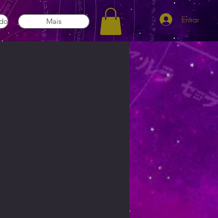
Entrar
ado
Mais